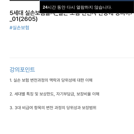
24
시간 동안 다시 열람하지 않습니다.
5세대 실손보험출시_실손 보험 변천사 한방에 정리하
_01(2605)
#실손보험
강의포인트
1. 실손 보험 변천과정의 맥락과 당위성에 대한 이해
2. 세대별 특징 및 보상한도, 자기부담금, 보장비율 이해
3. 3대 비급여 항목의 변천 과정의 당위성과 보장범위