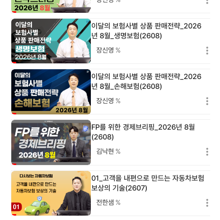
이달의 보험사별 상품 판매전략_2026
년 8월_생명보험(2608)
장신영
%
이달의 보험사별 상품 판매전략_2026
년 8월_손해보험(2608)
장신영
%
FP를 위한 경제브리핑_2026년 8월
(2608)
김낙현
%
01_고객을 내편으로 만드는 자동차보험
보상의 기술(2607)
전한샘
%