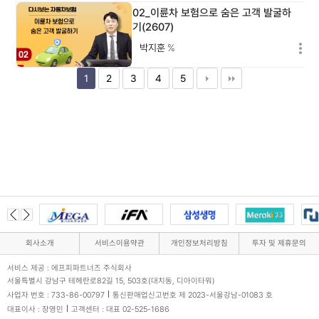
02_이륜차 보험으로 숨은 고객 발굴하
기(2607)
박지훈
%
1
2
3
4
5
회사소개
서비스이용약관
개인정보처리방침
투자 및 제휴문의
서비스 제공 : 에프피파트너즈 주식회사
서울특별시 강남구 테헤란로82길 15, 503호(대치동, 디아이타워)
사업자 번호 : 733-86-00797
통신판매업신고번호 제 2023-서울강남-01083 호
대표이사 : 장영민
고객센터 : 대표 02-525-1686