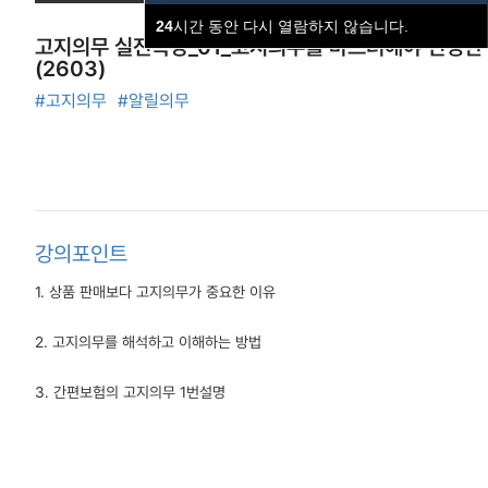
24
시간 동안 다시 열람하지 않습니다.
고지의무 실전특강_01_고지의무를 마스터해야 진정한 
(2603)
#고지의무
#알릴의무
강의포인트
1. 상품 판매보다 고지의무가 중요한 이유
2. 고지의무를 해석하고 이해하는 방법
3. 간편보험의 고지의무 1번설명