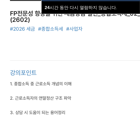
24
시간 동안 다시 열람하지 않습니다.
FP전문성 향상을 위한 세금상담 실전_종합소득세_02
(2602)
#2026 세금
#종합소득세
#사업자
강의포인트
1. 종합소득 중 근로소득 개념의 이해
2. 근로소득자의 연말정산 구조 파악
3. 상담 시 도움이 되는 용어정리