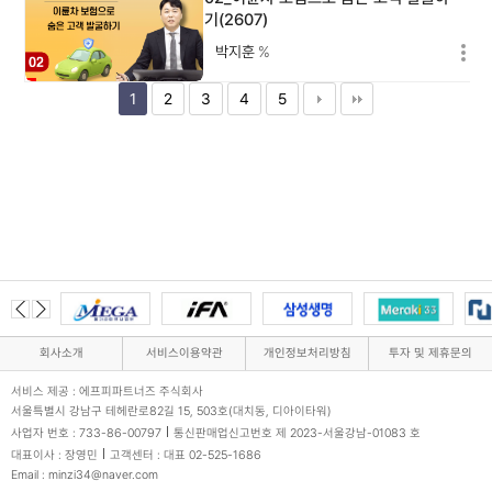
기(2607)
박지훈
%
1
2
3
4
5
회사소개
서비스이용약관
개인정보처리방침
투자 및 제휴문의
서비스 제공 : 에프피파트너즈 주식회사
서울특별시 강남구 테헤란로82길 15, 503호(대치동, 디아이타워)
사업자 번호 : 733-86-00797
통신판매업신고번호 제 2023-서울강남-01083 호
대표이사 : 장영민
고객센터 : 대표 02-525-1686
Email : minzi34@naver.com