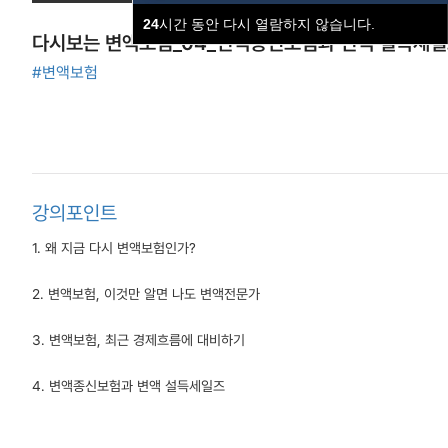
24
시간 동안 다시 열람하지 않습니다.
다시보는 변액보험_04_변액종신보험과 변액 설득세일즈
#변액보험
강의포인트
1. 왜 지금 다시 변액보험인가?
2. 변액보험, 이것만 알면 나도 변액전문가
3. 변액보험, 최근 경제흐름에 대비하기
4. 변액종신보험과 변액 설득세일즈