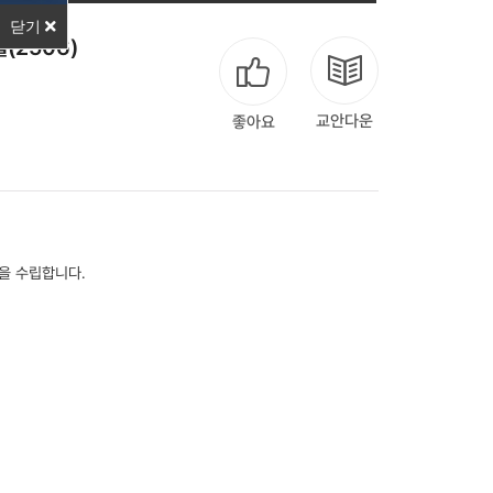
닫기
(2506)
교안다운
좋아요
을 수립합니다.
다음
맨끝