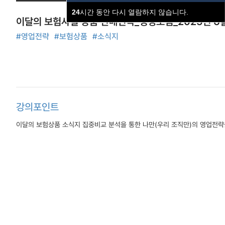
24
시간 동안 다시 열람하지 않습니다.
이달의 보험사별 상품 판매전략_생명보험_2025년 6월
#영업전략
#보험상품
#소식지
강의포인트
이달의 보험상품 소식지 집중비교 분석을 통한 나만(우리 조직만)의 영업전략