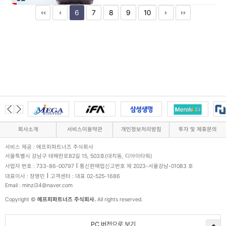
6
7
8
9
10
회사소개
서비스이용약관
개인정보처리방침
투자 및 제휴문의
서비스 제공 : 에프피파트너즈 주식회사
서울특별시 강남구 테헤란로82길 15, 503호(대치동, 디아이타워)
사업자 번호 : 733-86-00797
통신판매업신고번호 제 2023-서울강남-01083 호
대표이사 : 장영민
고객센터 : 대표 02-525-1686
Email : minzi34@naver.com
Copyright ©
에프피파트너즈 주식회사.
All rights reserved.
PC 버전으로 보기