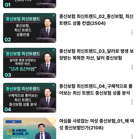
종신보험 최신트렌드_02_종신보험, 최신
트렌드 상품 컨셉(2504)
김승복
종신보험 최신트렌드_03_달러로 평생 보
장받는 똑똑한 자산, 달러 종신보험
(2504)
김승복
종신보험 최신트렌드_04_구체적으로 풀
어보는 최신 트렌드 종신보험 상품 분석
(2504)
김승복
여심을 사로잡는 여성 종신보험_01_왜 여
성 종신보험인가(2108)
홍창섭