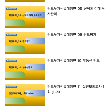
펀드투자권유대행인_08_신탁의 이해,투
자관리
펀드투자권유대행인_09_펀드평가
펀드투자권유대행인_10_부동산 펀드
펀드투자권유대행인_11_실전모의고사 1
회 (1~50)