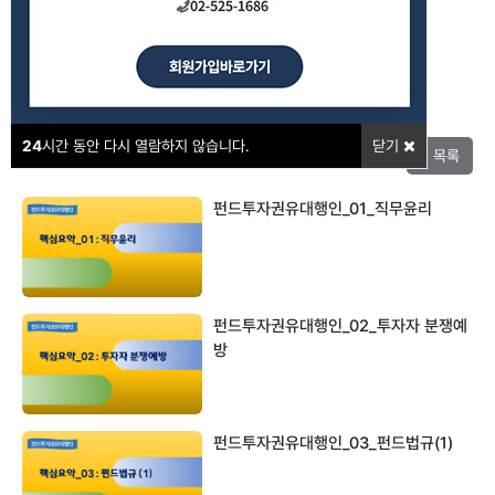
강의포인트
24
시간 동안 다시 열람하지 않습니다.
닫기
목록
펀드투자권유대행인_01_직무윤리
펀드투자권유대행인_02_투자자 분쟁예
방
펀드투자권유대행인_03_펀드법규(1)