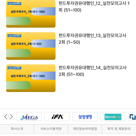
펀드투자권유대행인_12_실전모의고사 1
회 (51~!00)
펀드투자권유대행인_13_실전모의고사
2회 (1~50)
펀드투자권유대행인_14_실전모의고사
2회 (51~!00)
회사소개
서비스이용약관
개인정보처리방침
투자 및 제휴문의